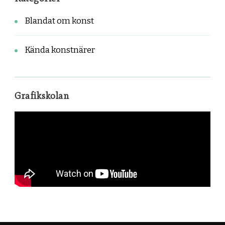
Blandat om konst
Kända konstnärer
Grafikskolan