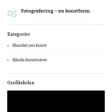
Fotografering – en konstform
Kategorier
Blandat om konst
Kända konstnärer
Grafikskolan