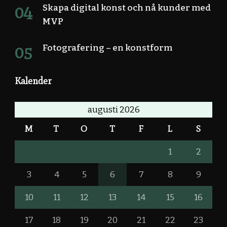
Skapa digital konst och nå kunder med
MVP
Fotografering – en konstform
Kalender
augusti 2026
M
T
O
T
F
L
S
1
2
3
4
5
6
7
8
9
10
11
12
13
14
15
16
17
18
19
20
21
22
23