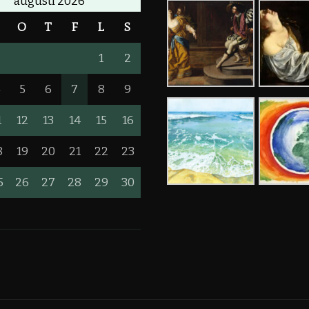
augusti 2026
T
O
T
F
L
S
1
2
4
5
6
7
8
9
1
12
13
14
15
16
8
19
20
21
22
23
5
26
27
28
29
30