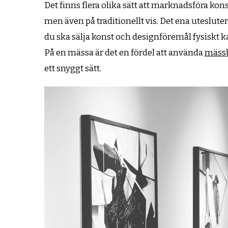
Det finns flera olika sätt att marknadsföra kons
men även på traditionellt vis. Det ena utesluter
du ska sälja konst och designföremål fysiskt ka
På en mässa är det en fördel att använda
mässb
ett snyggt sätt.