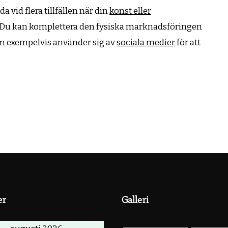
vid flera tillfällen när din
konst eller
. Du kan komplettera den fysiska marknadsföringen
m exempelvis använder sig av
sociala medier
för att
er
Galleri