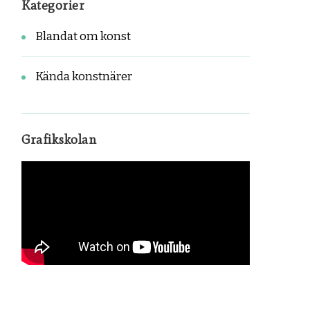
Kategorier
Blandat om konst
Kända konstnärer
Grafikskolan