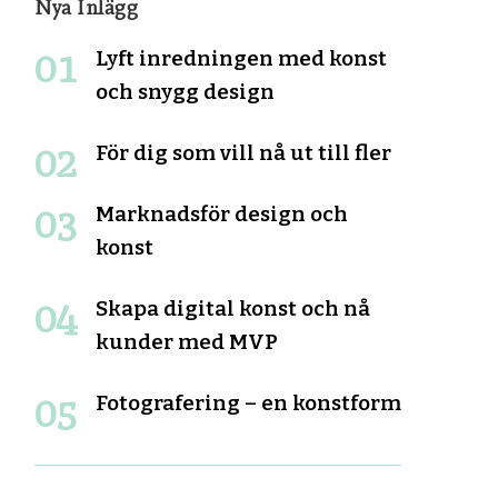
Nya Inlägg
Lyft inredningen med konst
och snygg design
För dig som vill nå ut till fler
Marknadsför design och
konst
Skapa digital konst och nå
kunder med MVP
Fotografering – en konstform