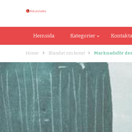
adurolabs.se
adurolabs.se – Om kända konstnärer, k
Hemsida
Kategorier
Kontakta
Home
Blandat om konst
Marknadsför des