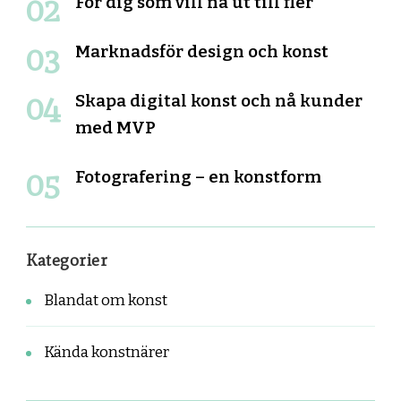
För dig som vill nå ut till fler
Marknadsför design och konst
Skapa digital konst och nå kunder
med MVP
Fotografering – en konstform
Kategorier
Blandat om konst
Kända konstnärer