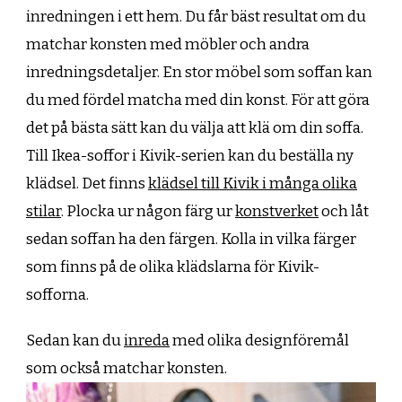
inredningen i ett hem. Du får bäst resultat om du
matchar konsten med möbler och andra
inredningsdetaljer. En stor möbel som soffan kan
du med fördel matcha med din konst. För att göra
det på bästa sätt kan du välja att klä om din soffa.
Till Ikea-soffor i Kivik-serien kan du beställa ny
klädsel. Det finns
klädsel till Kivik i många olika
stilar
. Plocka ur någon färg ur
konstverket
och låt
sedan soffan ha den färgen. Kolla in vilka färger
som finns på de olika klädslarna för Kivik-
sofforna.
Sedan kan du
inreda
med olika designföremål
som också matchar konsten.