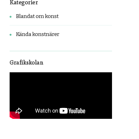
Kategorier
Blandat om konst
Kända konstnärer
Grafikskolan