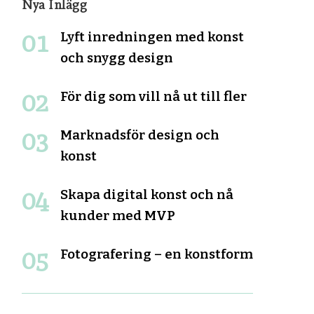
Nya Inlägg
Lyft inredningen med konst
och snygg design
För dig som vill nå ut till fler
Marknadsför design och
konst
Skapa digital konst och nå
kunder med MVP
Fotografering – en konstform