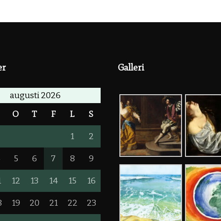
er
Galleri
augusti 2026
T
O
T
F
L
S
1
2
4
5
6
7
8
9
1
12
13
14
15
16
8
19
20
21
22
23