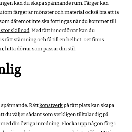
ningen kan du skapa spännande rum. Färger kan
utom färger är mönster och material också bra att ta
ot som däremot inte ska förringas när du kommer till
stor skillnad
. Med rätt innerdörrar kan du
ätt stämning och få till en helhet. Det finns
 hitta dörrar som passar din stil.
nlig
 spännande. Rätt
konstverk
på rätt plats kan skapa
tt du väljer sådant som verkligen tilltalar dig på
med din övriga inredning. Plocka upp någon färg i