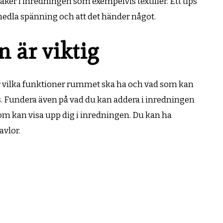
ker i inredningen som exempelvis textilier. Ett tips
rmedla spänning och att det händer något.
 är viktig
r vilka funktioner rummet ska ha och vad som kan
as. Fundera även på vad du kan addera i inredningen
om kan visa upp dig i inredningen. Du kan ha
avlor.