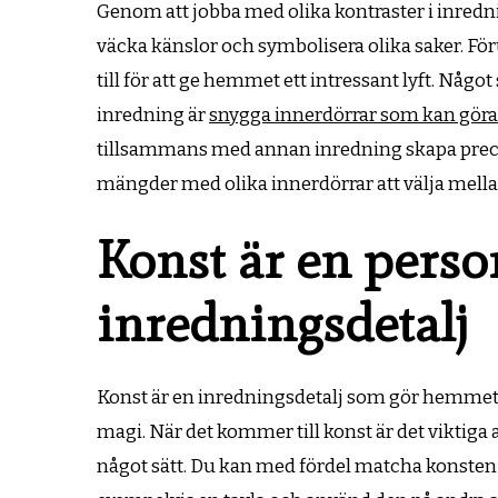
Genom att jobba med olika kontraster i inred
väcka känslor och symbolisera olika saker. För
till för att ge hemmet ett intressant lyft. Någ
inredning är
snygga innerdörrar som kan göra 
tillsammans med annan inredning skapa precis r
mängder med olika innerdörrar att välja mellan,
Konst är en perso
inredningsdetalj
Konst är en inredningsdetalj som gör hemmet
magi. När det kommer till konst är det viktiga a
något sätt. Du kan med fördel matcha konsten 