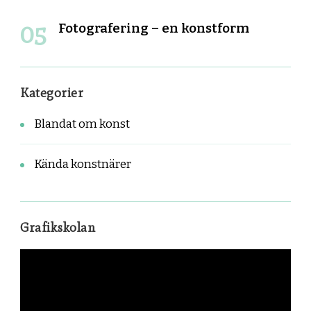
Fotografering – en konstform
Kategorier
Blandat om konst
Kända konstnärer
Grafikskolan