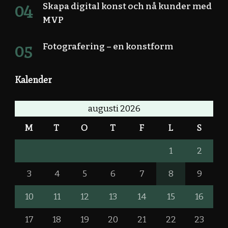
Skapa digital konst och nå kunder med
MVP
Fotografering – en konstform
Kalender
augusti 2026
M
T
O
T
F
L
S
1
2
3
4
5
6
7
8
9
10
11
12
13
14
15
16
17
18
19
20
21
22
23