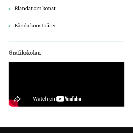
Blandat om konst
Kända konstnärer
Grafikskolan