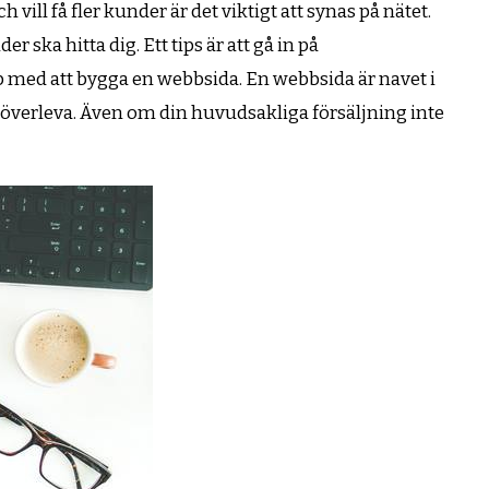
ill få fler kunder är det viktigt att synas på nätet.
r ska hitta dig. Ett tips är att gå in på
p med att bygga en webbsida. En webbsida är navet i
 överleva. Även om din huvudsakliga försäljning inte