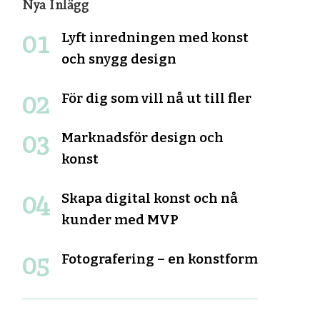
Nya Inlägg
Lyft inredningen med konst
och snygg design
För dig som vill nå ut till fler
Marknadsför design och
konst
Skapa digital konst och nå
kunder med MVP
Fotografering – en konstform