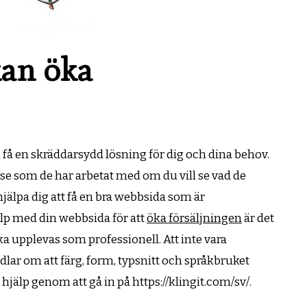
kan öka
u få en skräddarsydd lösning för dig och dina behov.
e som de har arbetat med om du vill se vad de
jälpa dig att få en bra webbsida som är
lp med din webbsida för att
öka försäljningen
är det
ka upplevas som professionell. Att inte vara
lar om att färg, form, typsnitt och språkbruket
 hjälp genom att gå in på https://klingit.com/sv/.