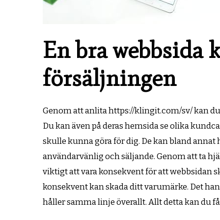
En bra webbsida 
försäljningen
Genom att anlita https://klingit.com/sv/ kan d
Du kan även på deras hemsida se olika kundcas
skulle kunna göra för dig. De kan bland annat h
användarvänlig och säljande. Genom att ta hjä
viktigt att vara konsekvent för att webbsidan s
konsekvent kan skada ditt varumärke. Det hand
håller samma linje överallt. Allt detta kan du få