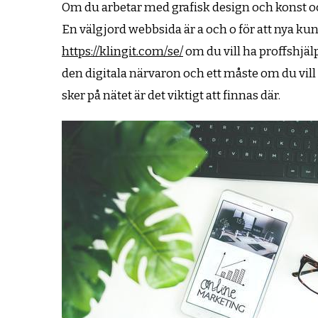
Om du arbetar med grafisk design och konst och v
En välgjord webbsida är a och o för att nya kunde
https://klingit.com/se/
om du vill ha proffshjäl
den digitala närvaron och ett måste om du vill
sker på nätet är det viktigt att finnas där.