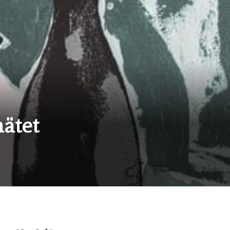
nätet