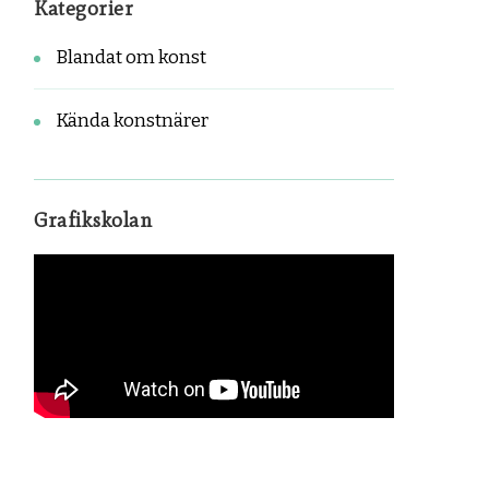
Kategorier
Blandat om konst
Kända konstnärer
Grafikskolan