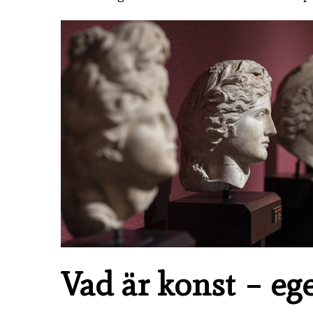
Vad är konst – eg