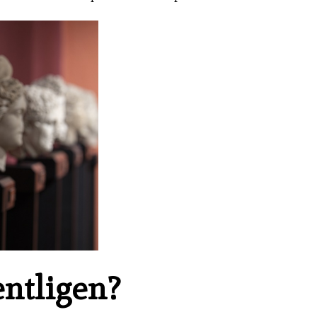
entligen?