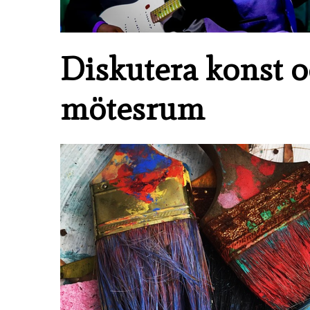
Diskutera konst oc
mötesrum