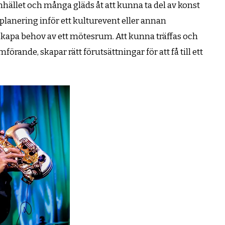
mhället och många gläds åt att kunna ta del av konst
l planering inför ett kulturevent eller annan
n skapa behov av ett mötesrum. Att kunna träffas och
rande, skapar rätt förutsättningar för att få till ett