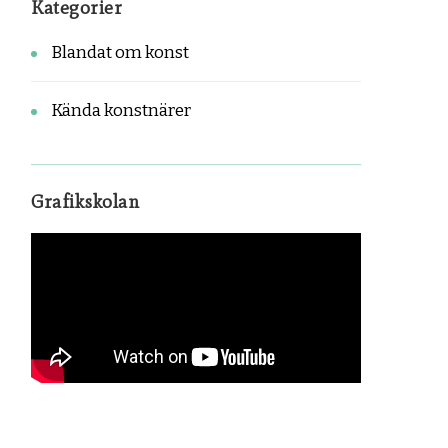
Kategorier
Blandat om konst
Kända konstnärer
Grafikskolan