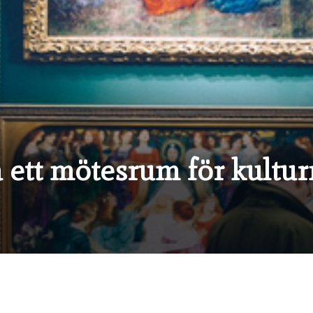
a ett mötesrum för kultu