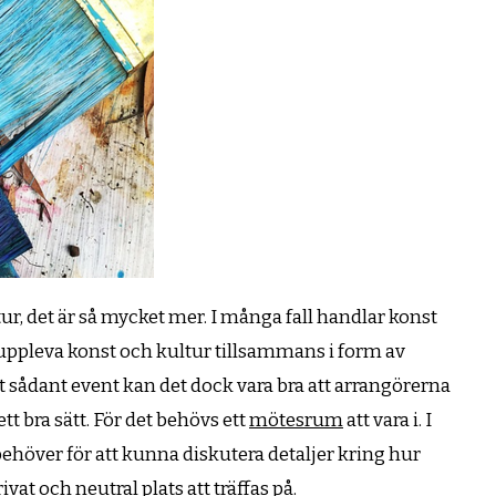
ur, det är så mycket mer. I många fall handlar konst
uppleva konst och kultur tillsammans i form av
ett sådant event kan det dock vara bra att arrangörerna
t bra sätt. För det behövs ett
mötesrum
att vara i. I
ehöver för att kunna diskutera detaljer kring hur
vat och neutral plats att träffas på.