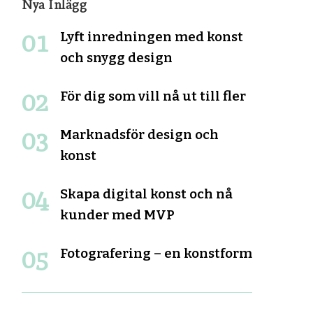
Nya Inlägg
Lyft inredningen med konst
och snygg design
För dig som vill nå ut till fler
Marknadsför design och
konst
Skapa digital konst och nå
kunder med MVP
Fotografering – en konstform