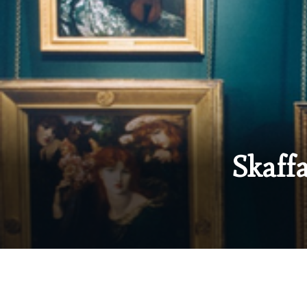
Skaff