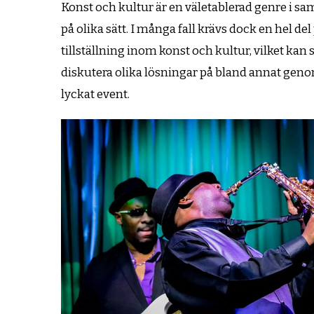
Konst och kultur är en väletablerad genre i sa
på olika sätt. I många fall krävs dock en hel de
tillställning inom konst och kultur, vilket ka
diskutera olika lösningar på bland annat genomfö
lyckat event.