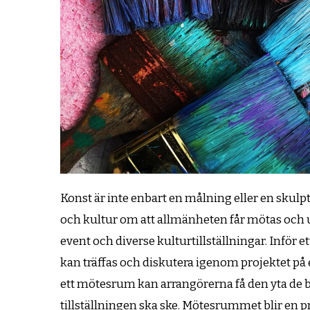
Konst är inte enbart en målning eller en skulpt
och kultur om att allmänheten får mötas och 
event och diverse kulturtillställningar. Inför 
kan träffas och diskutera igenom projektet på et
ett mötesrum kan arrangörerna få den yta de b
tillställningen ska ske. Mötesrummet blir en pri