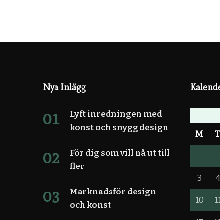
Nya Inlägg
Kalend
Lyft inredningen med
konst och snygg design
M
För dig som vill nå ut till
fler
3
Marknadsför design
10
1
och konst