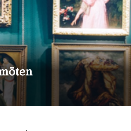
rmöten