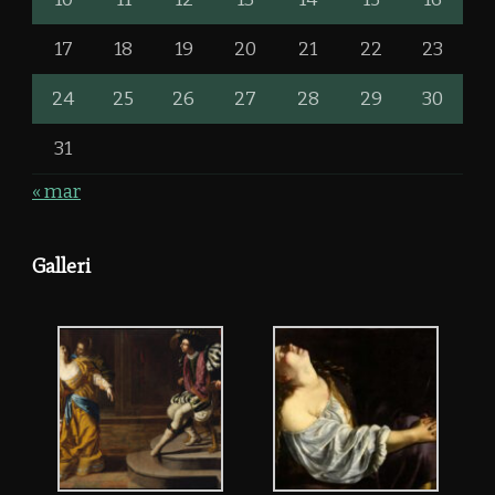
17
18
19
20
21
22
23
24
25
26
27
28
29
30
31
« mar
Galleri