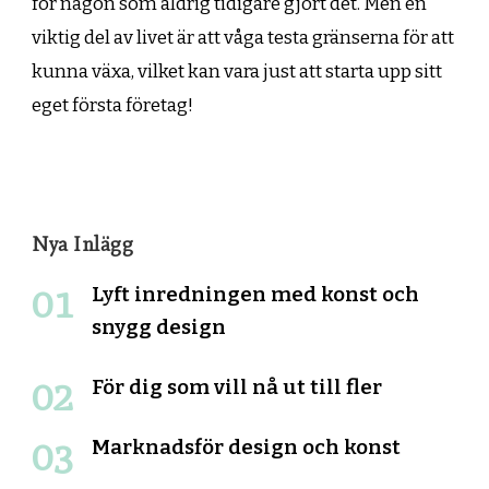
för någon som aldrig tidigare gjort det. Men en
viktig del av livet är att våga testa gränserna för att
kunna växa, vilket kan vara just att starta upp sitt
eget första företag!
Nya Inlägg
Lyft inredningen med konst och
snygg design
För dig som vill nå ut till fler
Marknadsför design och konst