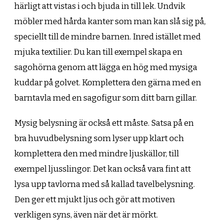
härligt att vistas i och bjuda in till lek. Undvik
möbler med hårda kanter som man kan slå sig på,
speciellt till de mindre barnen. Inred istället med
mjuka textilier. Du kan till exempel skapa en
sagohörna genom att lägga en hög med mysiga
kuddar på golvet. Komplettera den gärna med en
barntavla med en sagofigur som ditt barn gillar.
Mysig belysning är också ett måste. Satsa på en
bra huvudbelysning som lyser upp klart och
komplettera den med mindre ljuskällor, till
exempel ljusslingor. Det kan också vara fint att
lysa upp tavlorna med så kallad tavelbelysning.
Den ger ett mjukt ljus och gör att motiven
verkligen syns, även när det är mörkt.