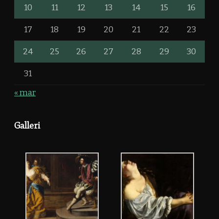
10
11
12
13
14
15
16
17
18
19
20
21
22
23
24
25
26
27
28
29
30
31
« mar
Galleri