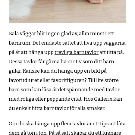
Kala väggar blir ingen glad av, allra minst i ett
barnrum. Det enklaste sättet att liva upp väggarna
på är att hänga upp
trevliga barntavlor
att titta på.
Dessa tavlor får gärna ha motiv som ditt barn
gillar. Kanske kan du hänga upp en bild på
favoritdjuret eller favoritfiguren? Till lite större
barn som kan läsa är det spännande med tavlor
med roliga eller peppande citat. Hos Gallerix kan
du enkelt hitta barntavlor för alla smaker.
Om du ska hänga upp flera tavlor är ett tips att låta
dem gå ton i ton. På så sätt skapar du ett lugnare