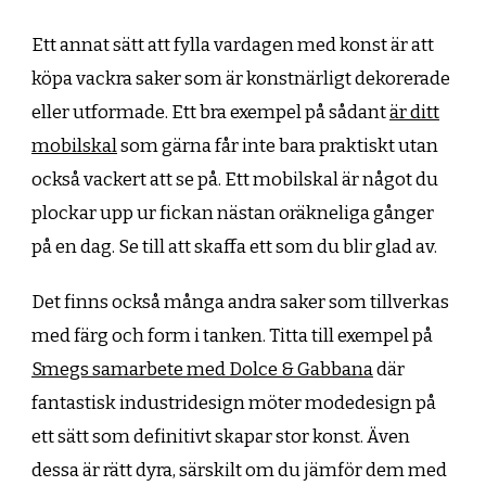
Ett annat sätt att fylla vardagen med konst är att
köpa vackra saker som är konstnärligt dekorerade
eller utformade. Ett bra exempel på sådant
är ditt
mobilskal
som gärna får inte bara praktiskt utan
också vackert att se på. Ett mobilskal är något du
plockar upp ur fickan nästan oräkneliga gånger
på en dag. Se till att skaffa ett som du blir glad av.
Det finns också många andra saker som tillverkas
med färg och form i tanken. Titta till exempel på
Smegs samarbete med Dolce & Gabbana
där
fantastisk industridesign möter modedesign på
ett sätt som definitivt skapar stor konst. Även
dessa är rätt dyra, särskilt om du jämför dem med