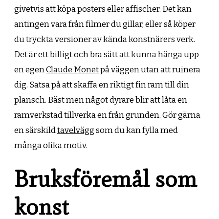
givetvis att köpa posters eller affischer. Det kan
antingen vara från filmer du gillar, eller så köper
du tryckta versioner av kända konstnärers verk.
Det är ett billigt och bra sätt att kunna hänga upp
en egen
Claude Monet
på väggen utan att ruinera
dig. Satsa på att skaffa en riktigt fin ram till din
plansch. Bäst men något dyrare blir att låta en
ramverkstad tillverka en från grunden. Gör gärna
en särskild
tavelvägg
som du kan fylla med
många olika motiv.
Bruksföremål som
konst