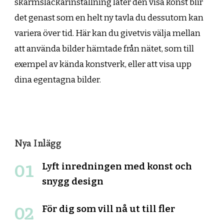
skärmsläckarinställning låter den visa konst blir
det genast som en helt ny tavla du dessutom kan
variera över tid. Här kan du givetvis välja mellan
att använda bilder hämtade från nätet, som till
exempel av kända konstverk, eller att visa upp
dina egentagna bilder.
Nya Inlägg
Lyft inredningen med konst och
snygg design
För dig som vill nå ut till fler