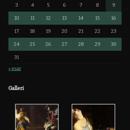
3
4
5
6
7
8
9
10
11
12
13
14
15
16
17
18
19
20
21
22
23
24
25
26
27
28
29
30
31
« mar
Galleri