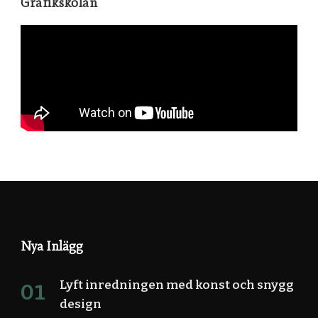
Grafikskolan
Nya Inlägg
Lyft inredningen med konst och snygg
design