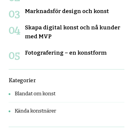
Marknadsför design och konst
Skapa digital konst och nå kunder
med MVP
Fotografering – en konstform
Kategorier
Blandat om konst
Kända konstnärer