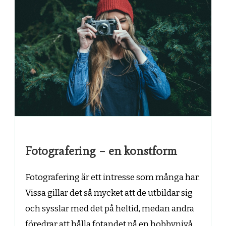
Fotografering – en konstform
Fotografering är ett intresse som många har.
Vissa gillar det så mycket att de utbildar sig
och sysslar med det på heltid, medan andra
föredrar att hålla fotandet på en hobbynivå.