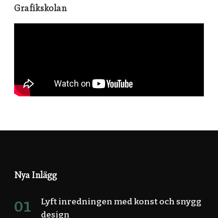
Grafikskolan
Nya Inlägg
Lyft inredningen med konst och snygg
design