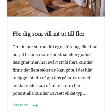
För dig som vill nå ut till fler
Om du har startat ditt egna företag eller har
börjat frilansa som konstnär eller grafisk
designer men har svårt att få flera kunder
finns det flera saker du kan göra. I det här
inlägget får du några tips på hur du med
enkla medel kan nå ut till ännu fler
potentiella kunder oavsett vilket typ …
Läs mer