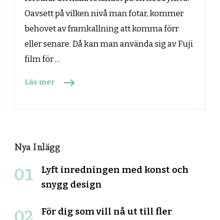
Oavsett på vilken nivå man fotar, kommer
behovet av framkallning att komma förr
eller senare. Då kan man använda sig av Fuji
film för …
Läs mer
Nya Inlägg
Lyft inredningen med konst och
snygg design
För dig som vill nå ut till fler