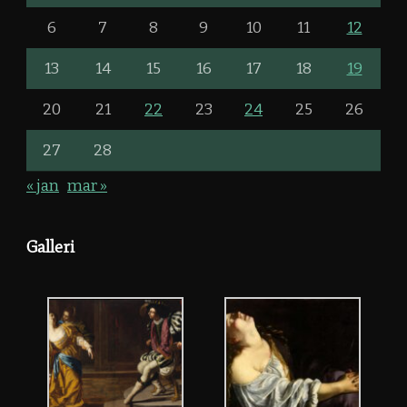
6
7
8
9
10
11
12
13
14
15
16
17
18
19
20
21
22
23
24
25
26
27
28
« jan
mar »
Galleri